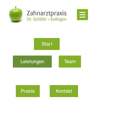
Start
Leistungen
Team
Praxis
Kontakt