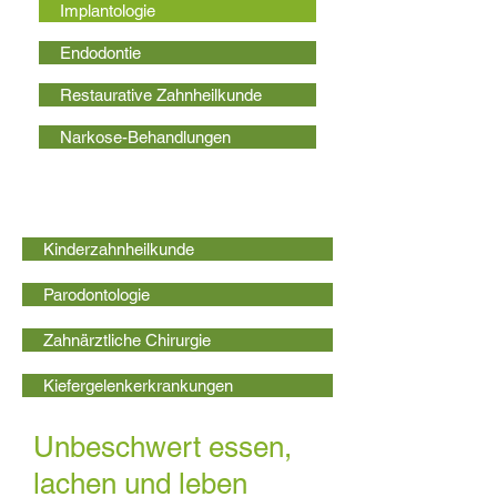
Implantologie
Endodontie
Restaurative Zahnheilkunde
Narkose-Behandlungen
Kinderzahnheilkunde
Parodontologie
Zahnärztliche Chirurgie
Kiefergelenkerkrankungen
Unbeschwert essen,
lachen und leben