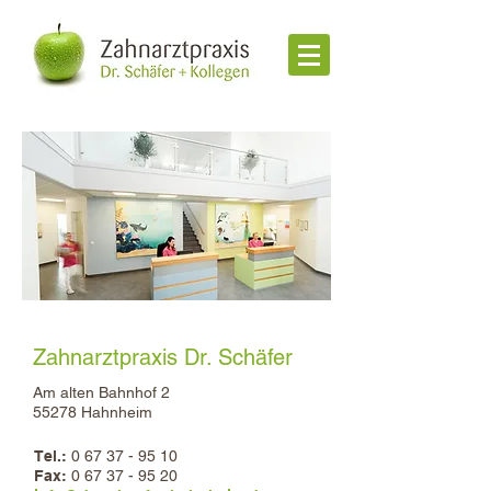
Zahnarztpraxis Dr. Schäfer
Am alten Bahnhof 2
55278 Hahnheim
Tel.:
0 67 37 - 95 10
Fax:
0 67 37 - 95 20