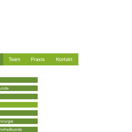
Team
Praxis
Kontakt
kunde
irurgie
hnheilkunde