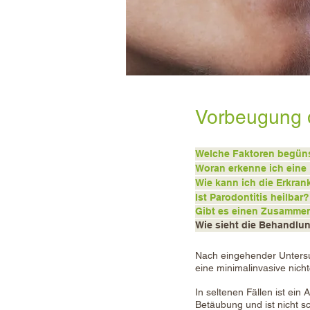
Vorbeugung d
Welche Faktoren begün
Woran erkenne ich eine 
Wie kann ich die Erkra
Ist Parodontitis heilbar?
Gibt es einen Zusamme
Wie sieht die Behandlu
Nach eingehender Untersu
eine minimalinvasive nich
In seltenen Fällen ist ein
Betäubung und ist nicht s